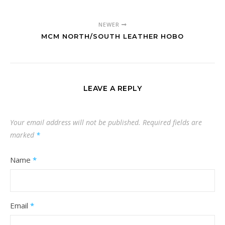
NEWER
MCM NORTH/SOUTH LEATHER HOBO
LEAVE A REPLY
Your email address will not be published.
Required fields are
marked
*
Name
*
Email
*