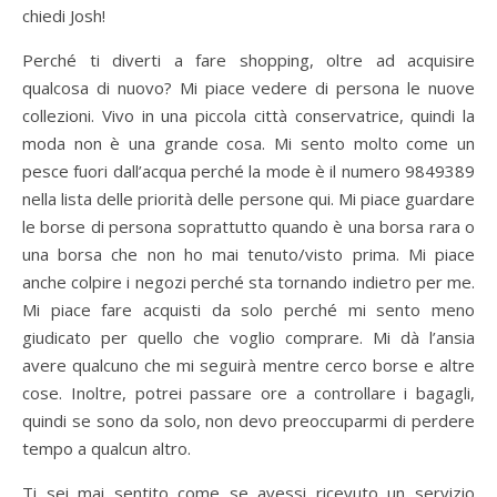
chiedi Josh!
Perché ti diverti a fare shopping, oltre ad acquisire
qualcosa di nuovo? Mi piace vedere di persona le nuove
collezioni. Vivo in una piccola città conservatrice, quindi la
moda non è una grande cosa. Mi sento molto come un
pesce fuori dall’acqua perché la mode è il numero 9849389
nella lista delle priorità delle persone qui. Mi piace guardare
le borse di persona soprattutto quando è una borsa rara o
una borsa che non ho mai tenuto/visto prima. Mi piace
anche colpire i negozi perché sta tornando indietro per me.
Mi piace fare acquisti da solo perché mi sento meno
giudicato per quello che voglio comprare. Mi dà l’ansia
avere qualcuno che mi seguirà mentre cerco borse e altre
cose. Inoltre, potrei passare ore a controllare i bagagli,
quindi se sono da solo, non devo preoccuparmi di perdere
tempo a qualcun altro.
Ti sei mai sentito come se avessi ricevuto un servizio