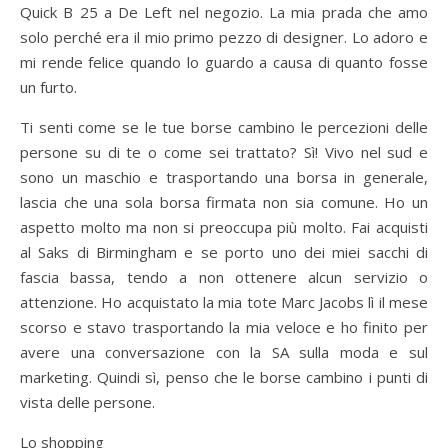
Quick B 25 a De Left nel negozio. La mia prada che amo
solo perché era il mio primo pezzo di designer. Lo adoro e
mi rende felice quando lo guardo a causa di quanto fosse
un furto.
Ti senti come se le tue borse cambino le percezioni delle
persone su di te o come sei trattato? Sì! Vivo nel sud e
sono un maschio e trasportando una borsa in generale,
lascia che una sola borsa firmata non sia comune. Ho un
aspetto molto ma non si preoccupa più molto. Fai acquisti
al Saks di Birmingham e se porto uno dei miei sacchi di
fascia bassa, tendo a non ottenere alcun servizio o
attenzione. Ho acquistato la mia tote Marc Jacobs lì il mese
scorso e stavo trasportando la mia veloce e ho finito per
avere una conversazione con la SA sulla moda e sul
marketing. Quindi sì, penso che le borse cambino i punti di
vista delle persone.
Lo shopping