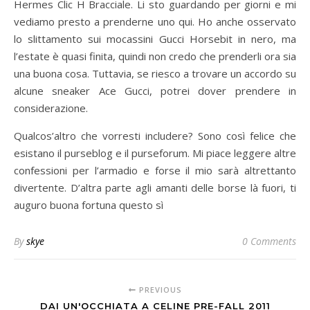
Hermes Clic H Bracciale. Li sto guardando per giorni e mi
vediamo presto a prenderne uno qui. Ho anche osservato
lo slittamento sui mocassini Gucci Horsebit in nero, ma
l’estate è quasi finita, quindi non credo che prenderli ora sia
una buona cosa. Tuttavia, se riesco a trovare un accordo su
alcune sneaker Ace Gucci, potrei dover prendere in
considerazione.
Qualcos’altro che vorresti includere? Sono così felice che
esistano il purseblog e il purseforum. Mi piace leggere altre
confessioni per l’armadio e forse il mio sarà altrettanto
divertente. D’altra parte agli amanti delle borse là fuori, ti
auguro buona fortuna questo sì
By
skye
0 Comments
PREVIOUS
DAI UN'OCCHIATA A CELINE PRE-FALL 2011