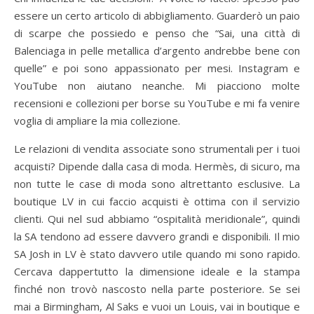
essere un certo articolo di abbigliamento. Guarderò un paio
di scarpe che possiedo e penso che “Sai, una città di
Balenciaga in pelle metallica d’argento andrebbe bene con
quelle” e poi sono appassionato per mesi. Instagram e
YouTube non aiutano neanche. Mi piacciono molte
recensioni e collezioni per borse su YouTube e mi fa venire
voglia di ampliare la mia collezione.
Le relazioni di vendita associate sono strumentali per i tuoi
acquisti? Dipende dalla casa di moda. Hermès, di sicuro, ma
non tutte le case di moda sono altrettanto esclusive. La
boutique LV in cui faccio acquisti è ottima con il servizio
clienti. Qui nel sud abbiamo “ospitalità meridionale”, quindi
la SA tendono ad essere davvero grandi e disponibili. Il mio
SA Josh in LV è stato davvero utile quando mi sono rapido.
Cercava dappertutto la dimensione ideale e la stampa
finché non trovò nascosto nella parte posteriore. Se sei
mai a Birmingham, Al Saks e vuoi un Louis, vai in boutique e