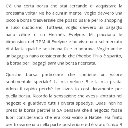
C’è una certa borsa che stai cercando di acquistare la
prossima volta? Ne ho alcuni in mente. Voglio davvero una
piccola borsa trasversale che posso usare per lo shopping
e l’uso quotidiano. Tuttavia, voglio davvero un bagaglio
nano céline o un Hermès Evelyne. Mi piacciono le
dimensioni del TPM di Evelyne e ho visto uno sul mercato
di Atlanta qualche settimana fa e lo adorava. Voglio anche
un bagaglio nano considerando che Pheobe Philo è sparito,
la borsa per i bagagli sarà una borsa ricercata.
Qualche borsa particolare che contiene un valore
sentimentale speciale? La mia veloce B e la mia prada.
Adoro il rapido perché ho lavorato così duramente per
quella borsa. Ricordo la sensazione che avessi entrato nel
negozio e guardavo tutti i diversi speedys. Quasi non ho
preso la borsa perché la SA pensava che il negozio fosse
fuori considerando che era così vicino a Natale. Ha finito
per trovarne uno nella parte posteriore ed è stato l’unico B