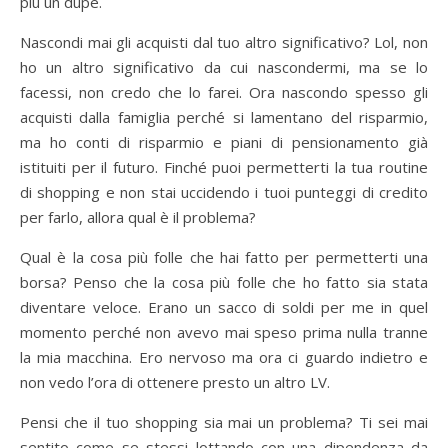
più un dupe.
Nascondi mai gli acquisti dal tuo altro significativo? Lol, non
ho un altro significativo da cui nascondermi, ma se lo
facessi, non credo che lo farei. Ora nascondo spesso gli
acquisti dalla famiglia perché si lamentano del risparmio,
ma ho conti di risparmio e piani di pensionamento già
istituiti per il futuro. Finché puoi permetterti la tua routine
di shopping e non stai uccidendo i tuoi punteggi di credito
per farlo, allora qual è il problema?
Qual è la cosa più folle che hai fatto per permetterti una
borsa? Penso che la cosa più folle che ho fatto sia stata
diventare veloce. Erano un sacco di soldi per me in quel
momento perché non avevo mai speso prima nulla tranne
la mia macchina. Ero nervoso ma ora ci guardo indietro e
non vedo l’ora di ottenere presto un altro LV.
Pensi che il tuo shopping sia mai un problema? Ti sei mai
sentito come se stessi lottando con una dipendenza da