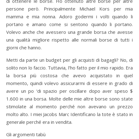
di ottenere le borse. Ho ottenuto altre borse per altre
persone però. Principalmente Michael Kors per mia
mamma e mia nonna. Adoro godermi i volti quando li
portano e amano come si sentono quando li portano.
Volevo anche che avessero una grande borsa che avesse
una qualità migliore rispetto alle normali borse di tutti i
giorni che hanno.
Metti da parte un budget per gli acquisti di bagagli? No, di
solito non lo faccio. Tuttavia, l’ho fatto per il mio rapido. Era
la borsa più costosa che avevo acquistato in quel
momento, quindi volevo assicurarmi di essere in grado di
avere un po ‘di spazio per oscillare dopo aver speso $
1.600 in una borsa. Molte delle mie altre borse sono state
stimolate al momento perché non avevano un prezzo
molto alto. I miei Jacobs Marc Identificano la tote è stato in
generale perché era in vendita.
Gli argomenti tabù