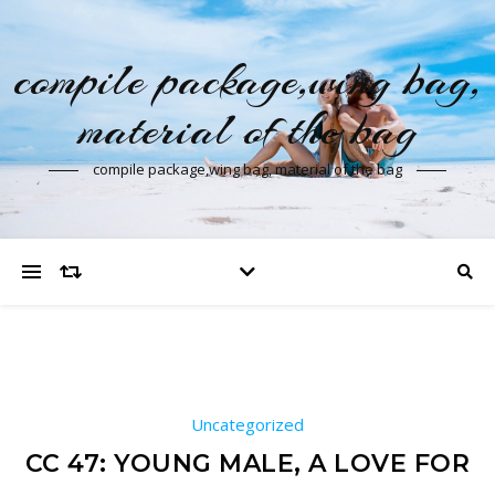
compile package,wing bag,
material of the bag
compile package,wing bag, material of the bag
Uncategorized
CC 47: YOUNG MALE, A LOVE FOR