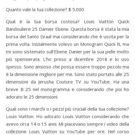
Quanto vale la tua collezione? $ 5.000
Qual è la tua borsa costosa? Louis Vuitton Quick
Bandouliere 25 Damier Ebene. Questa borsa è stata la mia
borsa del Santo Graal mai considerando che è uscita per la
prima volta. Inizialmente volevo un Monogram Quick B, ma
mi sono sistemato sull’Ebene Danier per la sua pelle molto
più spensierata. L’ho preso a dicembre 2018 e lo uso
spesso. Sono ansioso che possa essere troppo piccolo ma
è la dimensione migliore per me. Sono stato portato alle 25
dimensioni da Jerusha Couture TV su YouTube. Ha una
breve B 25 nel monogramma e considerando che poi ho
adorato le 25 dimensioni.
Quali sono i marchi o i pezzi più cruciali della tua collezione?
Louis Vuitton. Ho adorato Louis Vuitton considerando che
avevo circa 14 o 15 anni. Mi piacevano sempre i video della
collezione Louis Vuitton su YouTube per ore. Nel corso