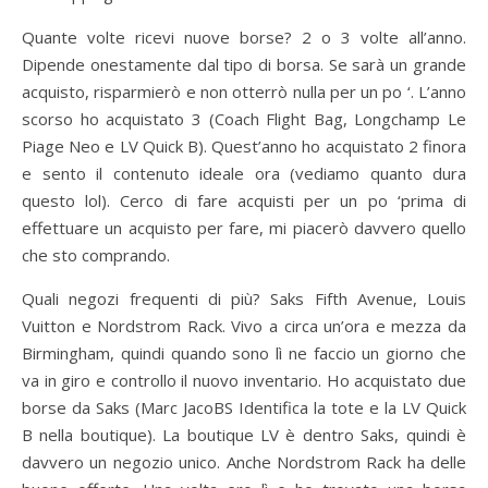
Quante volte ricevi nuove borse? 2 o 3 volte all’anno.
Dipende onestamente dal tipo di borsa. Se sarà un grande
acquisto, risparmierò e non otterrò nulla per un po ‘. L’anno
scorso ho acquistato 3 (Coach Flight Bag, Longchamp Le
Piage Neo e LV Quick B). Quest’anno ho acquistato 2 finora
e sento il contenuto ideale ora (vediamo quanto dura
questo lol). Cerco di fare acquisti per un po ‘prima di
effettuare un acquisto per fare, mi piacerò davvero quello
che sto comprando.
Quali negozi frequenti di più? Saks Fifth Avenue, Louis
Vuitton e Nordstrom Rack. Vivo a circa un’ora e mezza da
Birmingham, quindi quando sono lì ne faccio un giorno che
va in giro e controllo il nuovo inventario. Ho acquistato due
borse da Saks (Marc JacoBS Identifica la tote e la LV Quick
B nella boutique). La boutique LV è dentro Saks, quindi è
davvero un negozio unico. Anche Nordstrom Rack ha delle