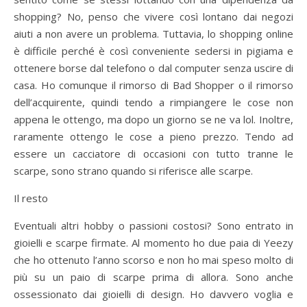
shopping? No, penso che vivere così lontano dai negozi
aiuti a non avere un problema. Tuttavia, lo shopping online
è difficile perché è così conveniente sedersi in pigiama e
ottenere borse dal telefono o dal computer senza uscire di
casa. Ho comunque il rimorso di Bad Shopper o il rimorso
dell’acquirente, quindi tendo a rimpiangere le cose non
appena le ottengo, ma dopo un giorno se ne va lol. Inoltre,
raramente ottengo le cose a pieno prezzo. Tendo ad
essere un cacciatore di occasioni con tutto tranne le
scarpe, sono strano quando si riferisce alle scarpe.
Il resto
Eventuali altri hobby o passioni costosi? Sono entrato in
gioielli e scarpe firmate. Al momento ho due paia di Yeezy
che ho ottenuto l’anno scorso e non ho mai speso molto di
più su un paio di scarpe prima di allora. Sono anche
ossessionato dai gioielli di design. Ho davvero voglia e