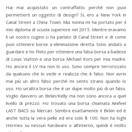
Hai mai acquistato un contraffatto perché non puoi
permetterti un oggetto di design? Sì, ero a New York in
Canal Street a China Town. Mia nonna mi ha portato per il
mio diploma di scuola superiore nel 2015. Mentre eravamo
lì un nostro cugino ci ha parlato di Canal Street e di come
puoi ottenere borse a eliminazione diretta. Sono andato a
guardare e ho finito per ottenere una falsa borsa a badese
di Louis Vuitton e una borsa Michael Kors per mia madre.
Ho ancora il LV ma non lo uso. Sono sempre terrorizzato
da qualcuno che lo vede e realizza che è falso. Non avrei
mai più un altro falso perché mi sento strano quando lo
uso. Ho un’altra borsa che è un dupe molto più di un falso.
Voglio davvero un Birkin/Kelly ma non sono ancora a quel
livello di prezzo. Ho trovato una borsa chiamata Ainifeel
LAST BACS su Mercari. Sembra esattamente il Birkin ed è
anche tutta la vera pelle ed era solo $ 100. Non ha loghi
Hermes su nessun hardware o all’interno, quindi è molto