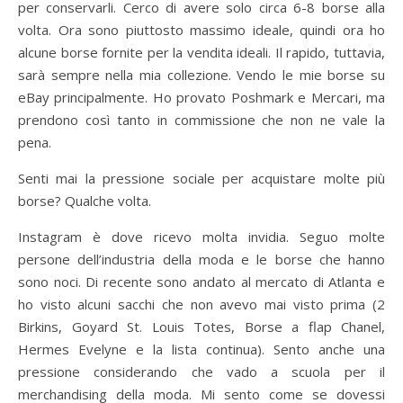
per conservarli. Cerco di avere solo circa 6-8 borse alla
volta. Ora sono piuttosto massimo ideale, quindi ora ho
alcune borse fornite per la vendita ideali. Il rapido, tuttavia,
sarà sempre nella mia collezione. Vendo le mie borse su
eBay principalmente. Ho provato Poshmark e Mercari, ma
prendono così tanto in commissione che non ne vale la
pena.
Senti mai la pressione sociale per acquistare molte più
borse? Qualche volta.
Instagram è dove ricevo molta invidia. Seguo molte
persone dell’industria della moda e le borse che hanno
sono noci. Di recente sono andato al mercato di Atlanta e
ho visto alcuni sacchi che non avevo mai visto prima (2
Birkins, Goyard St. Louis Totes, Borse a flap Chanel,
Hermes Evelyne e la lista continua). Sento anche una
pressione considerando che vado a scuola per il
merchandising della moda. Mi sento come se dovessi