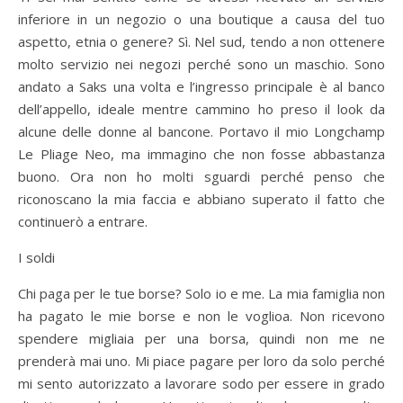
inferiore in un negozio o una boutique a causa del tuo
aspetto, etnia o genere? Sì. Nel sud, tendo a non ottenere
molto servizio nei negozi perché sono un maschio. Sono
andato a Saks una volta e l’ingresso principale è al banco
dell’appello, ideale mentre cammino ho preso il look da
alcune delle donne al bancone. Portavo il mio Longchamp
Le Pliage Neo, ma immagino che non fosse abbastanza
buono. Ora non ho molti sguardi perché penso che
riconoscano la mia faccia e abbiano superato il fatto che
continuerò a entrare.
I soldi
Chi paga per le tue borse? Solo io e me. La mia famiglia non
ha pagato le mie borse e non le voglioa. Non ricevono
spendere migliaia per una borsa, quindi non me ne
prenderà mai uno. Mi piace pagare per loro da solo perché
mi sento autorizzato a lavorare sodo per essere in grado