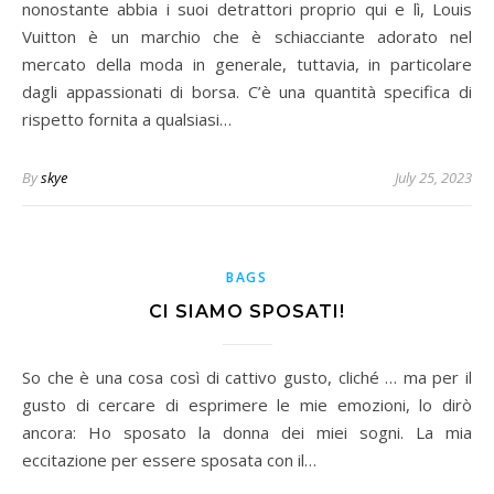
nonostante abbia i suoi detrattori proprio qui e lì, Louis
Vuitton è un marchio che è schiacciante adorato nel
mercato della moda in generale, tuttavia, in particolare
dagli appassionati di borsa. C’è una quantità specifica di
rispetto fornita a qualsiasi…
By
skye
July 25, 2023
BAGS
CI SIAMO SPOSATI!
So che è una cosa così di cattivo gusto, cliché … ma per il
gusto di cercare di esprimere le mie emozioni, lo dirò
ancora: Ho sposato la donna dei miei sogni. La mia
eccitazione per essere sposata con il…