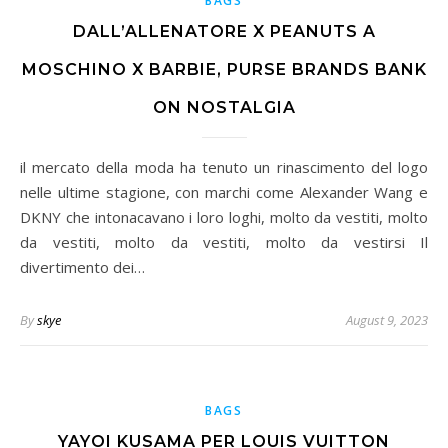
BAGS
DALL’ALLENATORE X PEANUTS A
MOSCHINO X BARBIE, PURSE BRANDS BANK
ON NOSTALGIA
il mercato della moda ha tenuto un rinascimento del logo
nelle ultime stagione, con marchi come Alexander Wang e
DKNY che intonacavano i loro loghi, molto da vestiti, molto
da vestiti, molto da vestiti, molto da vestirsi Il
divertimento dei…
By
skye
August 9, 2023
BAGS
YAYOI KUSAMA PER LOUIS VUITTON