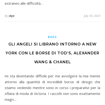
estraneo alle difficoltà…
By
skye
July 30, 2023
BAGS
GLI ANGELI SI LIBRANO INTORNO A NEW
YORK CON LE BORSE DI TOD’S, ALEXANDER
WANG & CHANEL
mi sta diventando difficile per me avvolgere la mia mente
attorno alla quantità di incredibili borse di design che
stiamo vedendo mentre sono in corso i preparativi per la
sfilata di moda di Victoria. I raccolti non sono esattamente
magri…