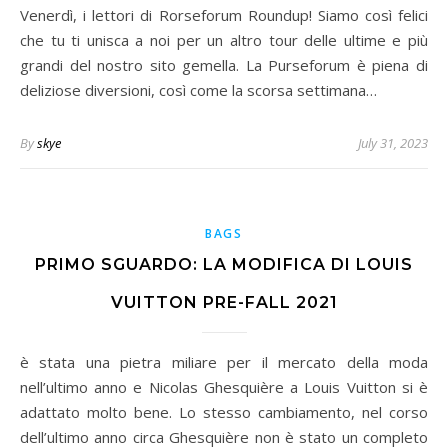
Venerdì, i lettori di Rorseforum Roundup! Siamo così felici
che tu ti unisca a noi per un altro tour delle ultime e più
grandi del nostro sito gemella. La Purseforum è piena di
deliziose diversioni, così come la scorsa settimana…
By
skye
July 31, 2023
BAGS
PRIMO SGUARDO: LA MODIFICA DI LOUIS
VUITTON PRE-FALL 2021
è stata una pietra miliare per il mercato della moda
nell’ultimo anno e Nicolas Ghesquière a Louis Vuitton si è
adattato molto bene. Lo stesso cambiamento, nel corso
dell’ultimo anno circa Ghesquière non è stato un completo