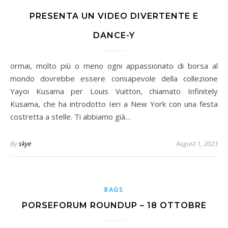
PRESENTA UN VIDEO DIVERTENTE E
DANCE-Y
ormai, molto più o meno ogni appassionato di borsa al
mondo dovrebbe essere consapevole della collezione
Yayoi Kusama per Louis Vuitton, chiamato Infinitely
Kusama, che ha introdotto Ieri a New York con una festa
costretta a stelle. Ti abbiamo già…
By
skye
August 1, 2023
BAGS
PORSEFORUM ROUNDUP – 18 OTTOBRE