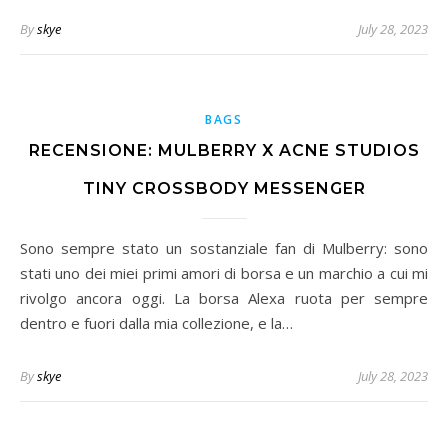
By
skye
July 28, 2023
BAGS
RECENSIONE: MULBERRY X ACNE STUDIOS
TINY CROSSBODY MESSENGER
Sono sempre stato un sostanziale fan di Mulberry: sono
stati uno dei miei primi amori di borsa e un marchio a cui mi
rivolgo ancora oggi. La borsa Alexa ruota per sempre
dentro e fuori dalla mia collezione, e la…
By
skye
July 28, 2023