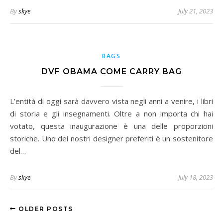
By
skye
July 21, 2023
BAGS
DVF OBAMA COME CARRY BAG
L’entità di oggi sarà davvero vista negli anni a venire, i libri
di storia e gli insegnamenti. Oltre a non importa chi hai
votato, questa inaugurazione è una delle proporzioni
storiche. Uno dei nostri designer preferiti è un sostenitore
del…
By
skye
July 18, 2023
OLDER POSTS