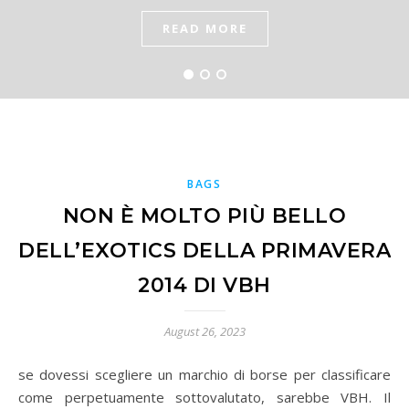
METALLICHE DI AGAIN
READ MORE
READ MORE
READ MORE
BAGS
NON È MOLTO PIÙ BELLO
DELL’EXOTICS DELLA PRIMAVERA
2014 DI VBH
August 26, 2023
se dovessi scegliere un marchio di borse per classificare
come perpetuamente sottovalutato, sarebbe VBH. Il