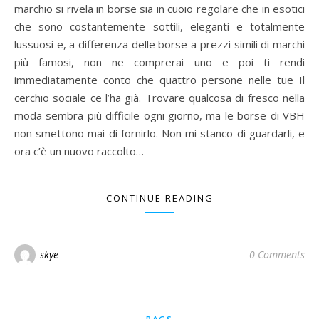
marchio si rivela in borse sia in cuoio regolare che in esotici
che sono costantemente sottili, eleganti e totalmente
lussuosi e, a differenza delle borse a prezzi simili di marchi
più famosi, non ne comprerai uno e poi ti rendi
immediatamente conto che quattro persone nelle tue Il
cerchio sociale ce l’ha già. Trovare qualcosa di fresco nella
moda sembra più difficile ogni giorno, ma le borse di VBH
non smettono mai di fornirlo. Non mi stanco di guardarli, e
ora c’è un nuovo raccolto…
CONTINUE READING
skye
0 Comments