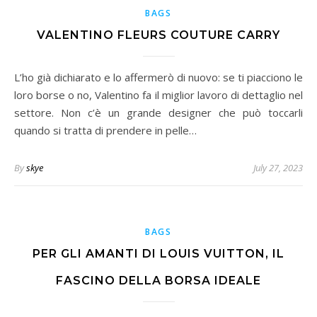
BAGS
VALENTINO FLEURS COUTURE CARRY
L’ho già dichiarato e lo affermerò di nuovo: se ti piacciono le
loro borse o no, Valentino fa il miglior lavoro di dettaglio nel
settore. Non c’è un grande designer che può toccarli
quando si tratta di prendere in pelle…
By
skye
July 27, 2023
BAGS
PER GLI AMANTI DI LOUIS VUITTON, IL
FASCINO DELLA BORSA IDEALE