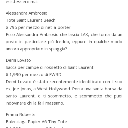
esistessero mai.
Alessandra Ambrosio
Tote Saint Laurent Beach
$ 795 per mezzo di net-a-porter
Ecco Alessandra Ambrosio che lascia LAX, che torna da un
posto in particolare più freddo, eppure in qualche modo
ancora appropriato in spiaggia?
Demi Lovato
Sacca per campe di rossetto di Saint Laurent
$ 1,990 per mezzo di FWRD
Demi Lovato è stato recentemente identificato con il suo
ex, Joe Jonas, a West Hollywood. Porta una santa borsa da
santo Laurent, e ti scommetto, e scommetto che puoi
indovinare chi la fa il massimo.
Emma Roberts
Balenciaga Papier A6 Tiny Tote