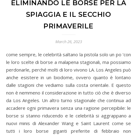
ELIMINANDO LE BORSE PER LA
SPIAGGIA E IL SECCHIO
PRIMAVERILE
March 26, 2023
come sempre, le celebrità saltano la pistola solo un po ‘con
le loro scelte di borse a malapena stagionali, ma possiamo
perdonarle, perché molti di loro vivono LA. Los Angeles può
anche esistere in un biodome, ovvero quanto è lontano
dalle stagioni che vediamo sulla costa orientale. E questo
non è nemmeno il considerazione in tutto ciò che è diverso
da Los Angeles. Un altro turno stagionale che continua ad
accadere ogni primavera senza una ragione percepibile: le
borse si stanno riducendo e le celebrità si aggrappano a
nuovi minis di Alexander Wang e Saint Laurent come se
tutti i loro borse giganti preferite di febbraio non