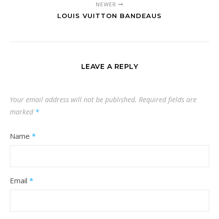
NEWER
LOUIS VUITTON BANDEAUS
LEAVE A REPLY
Your email address will not be published.
Required fields are
marked
*
Name
*
Email
*