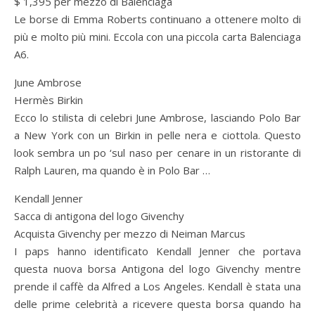
$ 1,395 per mezzo di Balenciaga
Le borse di Emma Roberts continuano a ottenere molto di
più e molto più mini. Eccola con una piccola carta Balenciaga
A6.
June Ambrose
Hermès Birkin
Ecco lo stilista di celebri June Ambrose, lasciando Polo Bar
a New York con un Birkin in pelle nera e ciottola. Questo
look sembra un po ‘sul naso per cenare in un ristorante di
Ralph Lauren, ma quando è in Polo Bar …
Kendall Jenner
Sacca di antigona del logo Givenchy
Acquista Givenchy per mezzo di Neiman Marcus
I paps hanno identificato Kendall Jenner che portava
questa nuova borsa Antigona del logo Givenchy mentre
prende il caffè da Alfred a Los Angeles. Kendall è stata una
delle prime celebrità a ricevere questa borsa quando ha