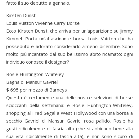
fatto il suo debutto a gennaio.
Kirsten Dunst
Louis Vuitton Vivienne Carry Borse
Ecco Kirsten Dunst, che arriva per un’apparizione su Jimmy
Kimmel. Porta un’affascinante borsa Louis Vuitton che ha
posseduto e adorato considerarlo almeno dicembre. Sono
molto più incantato dal suo bellissimo abito ricamato: ogni
individuo conosce il designer?
Rosie Huntington-Whiteley
Bagna di Mansur Gavriel
$ 695 per mezzo di Barneys
Questa è certamente una delle nostre selezioni di borse
scioccanti della settimana: è Rosie Huntington-Whiteley,
shopping al Fred Segal a West Hollywood con una borsa a
secchio Gavriel di Mansur Gavriel rosa pallido. Rosie ha
gusti ridicolmente di fascia alta (che si abbinano bene alla
sua vita ridicolmente di fascia alta), e non sono sicuro di