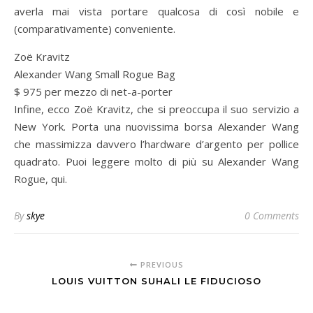
averla mai vista portare qualcosa di così nobile e
(comparativamente) conveniente.
Zoë Kravitz
Alexander Wang Small Rogue Bag
$ 975 per mezzo di net-a-porter
Infine, ecco Zoë Kravitz, che si preoccupa il suo servizio a
New York. Porta una nuovissima borsa Alexander Wang
che massimizza davvero l’hardware d’argento per pollice
quadrato. Puoi leggere molto di più su Alexander Wang
Rogue, qui.
By
skye
0 Comments
PREVIOUS
LOUIS VUITTON SUHALI LE FIDUCIOSO