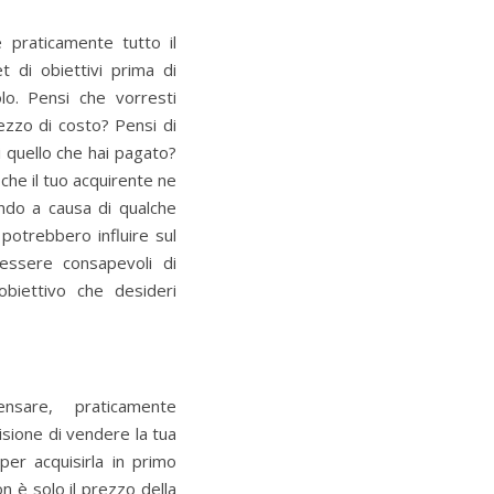
 praticamente tutto il
t di obiettivi prima di
olo. Pensi che vorresti
ezzo di costo? Pensi di
 quello che hai pagato?
che il tuo acquirente ne
ndo a causa di qualche
 potrebbero influire sul
 essere consapevoli di
biettivo che desideri
sare, praticamente
sione di vendere la tua
per acquisirla in primo
on è solo il prezzo della