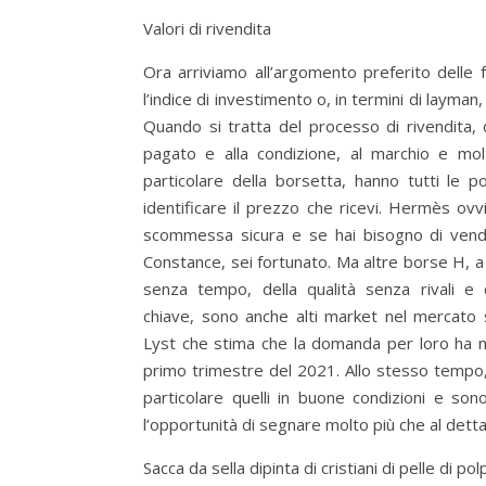
Valori di rivendita
Ora arriviamo all’argomento preferito delle f
l’indice di investimento o, in termini di layman, i
Quando si tratta del processo di rivendita, 
pagato e alla condizione, al marchio e mo
particolare della borsetta, hanno tutti le po
identificare il prezzo che ricevi. Hermès o
scommessa sicura e se hai bisogno di vende
Constance, sei fortunato. Ma altre borse H, a
senza tempo, della qualità senza rivali e 
chiave, sono anche alti market nel mercato s
Lyst che stima che la domanda per loro ha m
primo trimestre del 2021. Allo stesso tempo, i
particolare quelli in buone condizioni e son
l’opportunità di segnare molto più che al dettag
Sacca da sella dipinta di cristiani di pelle di pol