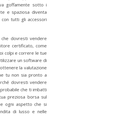
rova goffamente sotto i
ente e spaziosa diventa
con tutti gli accessori
e che dovresti vendere
itore certificato, come
oi colpi e correre le tue
utilizzare un software di
 ottenere la valutazione
he tu non sia pronto a
erché dovresti vendere
probabile che ti imbatti
tua preziosa borsa sul
re ogni aspetto che si
ndita di lusso e nelle