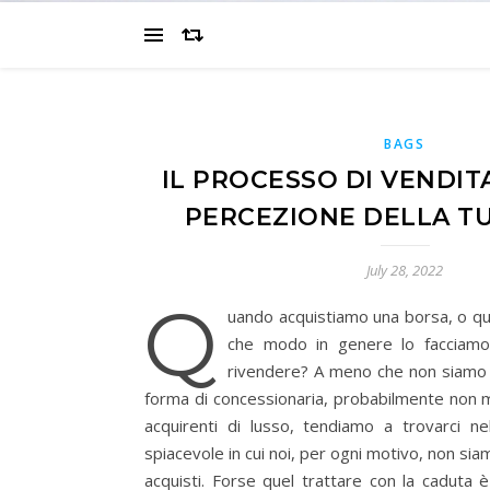
BAGS
IL PROCESSO DI VENDIT
PERCEZIONE DELLA T
July 28, 2022
Q
uando acquistiamo una borsa, o qu
che modo in genere lo facciamo 
rivendere? A meno che non siamo c
forma di concessionaria, probabilmente non
acquirenti di lusso, tendiamo a trovarci ne
spiacevole in cui noi, per ogni motivo, non sia
acquisti. Forse quel trattare con la caduta 