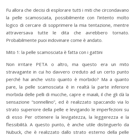
Fu allora che decisi di esplorare tutti i miti che circondavano
la pelle scamosciata, possibilmente con l’intento molto
logico di cercare di sopprimere la mia tentazione, mentre
attraversava tutte le dita che avrebbero tornato.
Probabilmente puoi indovinare come è andato.
Mito 1: la pelle scamosciata è fatta con i gattini
Non irritare PETA o altro, ma questo era un mito
stravagante in cui ho davvero creduto ad un certo punto
perché hai anche visto quanto è morbido? Ma a quanto
pare, la pelle scamosciata è in realtà la parte inferiore
morbida delle pelli di mucche, capre e maiali, il che gli dà la
sensazione “sonnellino”, ed è realizzato spaccando via lo
strato superiore della pelle e levigando le imperfezioni su
di esso Per ottenere la levigatezza, la leggerezza e la
flessibilità. A questo punto, è anche utile distinguerlo da
Nubuck, che è realizzato dallo strato esterno della pelle