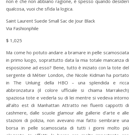
non è che non abbiano ragione, è spesso quando desideri
qualcosa, vuoi che sfida la logica.
Saint Laurent Suede Small Sac de Jour Black
Via Fashionphile
$ 1,025
Ma come ho potuto andare a bramare in pelle scamosciata
in primo luogo, soprattutto data la mia totale mancanza di
esposizione ad esso? Bene, tutto è iniziato con la tote del
sergente di Métier London, che Nicole Kidman ha portato
in The Unluing della HBO – una splendida e ricca
abbronzatura (il colore ufficiale si chiama Marrakech)
spaziosa tote e vederla su di lei mentre si vedeva intorno
all’alto est di Manhattan Attratto nei fluenti cappotti di
cashmere, dalle scuole glamour alle gallerie d’arte e alle
stazioni di polizia, non avevano mai fatto sembrare una
borsa in pelle scamosciata di tutti i giorni molto più