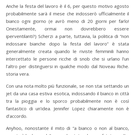
Anche la festa del lavoro è il 6, per questo motivo agosto
probabilmente sarà il mese che indosserò ufficialmente il
bianco ogni giorno (e avrò meno di 20 giorni per farlo!
Onestamente, ormai non dovrebbero essere
iperventilanti?) Scherzi a parte, tuttavia, la politica di “non
indossare bianche dopo la festa del lavoro” è stata
generalmente creata quando le riviste femminili hanno
intercettato le persone ricche di snob che si urlano l’un
l’altro per distinguersi in qualche modo dal Noveau Riche.
storia vera.
Con una nota molto più funzionale, se non stai settando un
jet da una casa estiva esotica, indossando il bianco in città
tra la pioggia e lo sporco probabilmente non è così
fantastico di un’idea. Jennifer Lopez chiaramente non è
d’accordo.
Anyhoo, nonostante il mito di “a bianco o non al bianco,