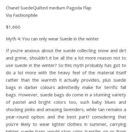
Chanel SuedeQuilted medium Pagoda Flap
Via Fashionphile
$1,660
Myth 4: You can only wear Suede in the winter
If you’re anxious about the suede collecting snow and dirt
and grime, shouldn’t it be all the a lot more reason not to
use suede in the winter? So this myth probably has got to
do a lot more with the heavy feel of the material itself
rather than the warmth it actually provides, plus suede
bags in darker colours admittedly make for terrific fall
bags. However, suede bags do come in a stunning variety
of pastel and bright colors too, such baby blues and
shocking pinks and amazing lavenders, while tan remains a
year-round option. and the best part? considering that
you’re likely to wear lighter clothes in summer, carrying
lighter suede bags would stop color transfer on or from