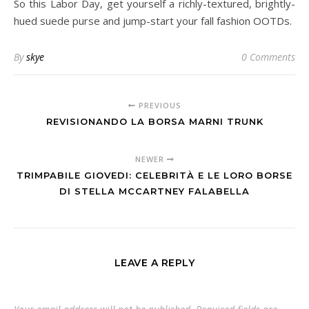
So this Labor Day, get yourself a richly-textured, brightly-
hued suede purse and jump-start your fall fashion OOTDs.
By
skye
0 Comments
PREVIOUS
REVISIONANDO LA BORSA MARNI TRUNK
NEWER
TRIMPABILE GIOVEDI: CELEBRITÀ E LE LORO BORSE
DI STELLA MCCARTNEY FALABELLA
LEAVE A REPLY