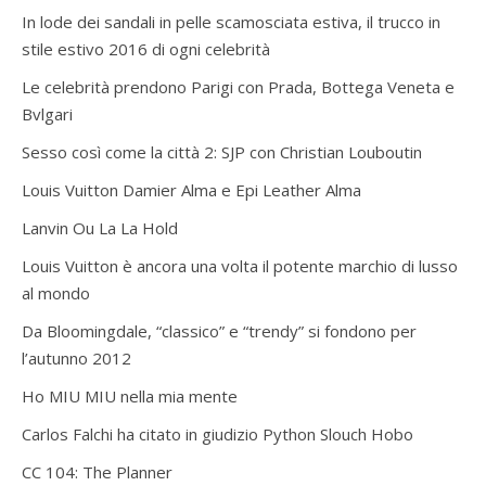
In lode dei sandali in pelle scamosciata estiva, il trucco in
stile estivo 2016 di ogni celebrità
Le celebrità prendono Parigi con Prada, Bottega Veneta e
Bvlgari
Sesso così come la città 2: SJP con Christian Louboutin
Louis Vuitton Damier Alma e Epi Leather Alma
Lanvin Ou La La Hold
Louis Vuitton è ancora una volta il potente marchio di lusso
al mondo
Da Bloomingdale, “classico” e “trendy” si fondono per
l’autunno 2012
Ho MIU MIU nella mia mente
Carlos Falchi ha citato in giudizio Python Slouch Hobo
CC 104: The Planner