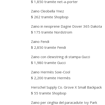
$ 1,850 tramite net-a-porter
Zaino Cleobella Ynez
$ 262 tramite Shopbop
Zaino in neoprene Dagne Dover 365 Dakota
$ 175 tramite Nordstrom
Zaino Fendi
$ 2,850 tramite Fendi
Zaino con clewstring di stampa Gucci
$ 1,980 tramite Gucci
Zaino Hermès Soie-Cool
$ 2,200 tramite Hermès
Herschel Supply Co. Grove X Small Backpack
$ 55 tramite Shopbop
Zaino per cinghia del paracadute Ivy Park