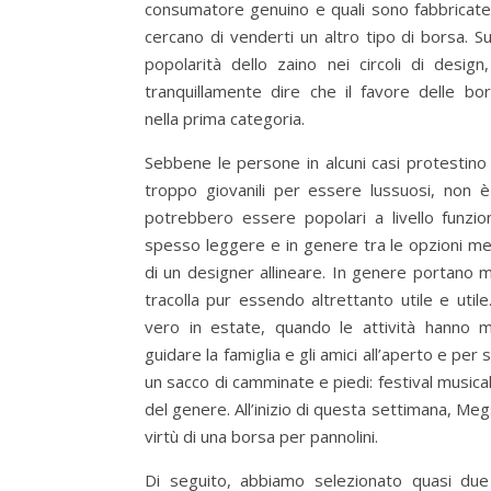
consumatore genuino e quali sono fabbricate
cercano di venderti un altro tipo di borsa. S
popolarità dello zaino nei circoli di desi
tranquillamente dire che il favore delle bo
nella prima categoria.
Sebbene le persone in alcuni casi protestino 
troppo giovanili per essere lussuosi, non è 
potrebbero essere popolari a livello funzio
spesso leggere e in genere tra le opzioni m
di un designer allineare. In genere portano m
tracolla pur essendo altrettanto utile e util
vero in estate, quando le attività hanno mo
guidare la famiglia e gli amici all’aperto e per 
un sacco di camminate e piedi: festival musical
del genere. All’inizio di questa settimana, Meg
virtù di una borsa per pannolini.
Di seguito, abbiamo selezionato quasi due 