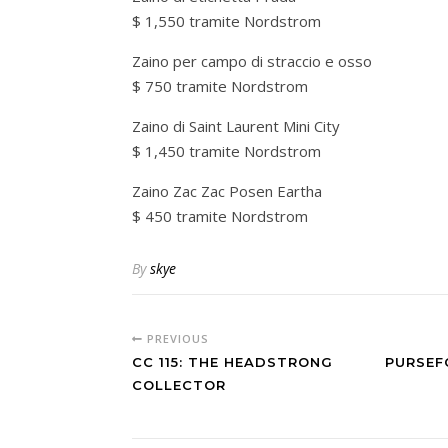
$ 1,550 tramite Nordstrom
Zaino per campo di straccio e osso
$ 750 tramite Nordstrom
Zaino di Saint Laurent Mini City
$ 1,450 tramite Nordstrom
Zaino Zac Zac Posen Eartha
$ 450 tramite Nordstrom
By
skye
PREVIOUS
CC 115: THE HEADSTRONG
PURSEF
COLLECTOR