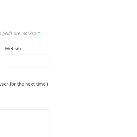
d fields are marked
*
Website
ser for the next time I