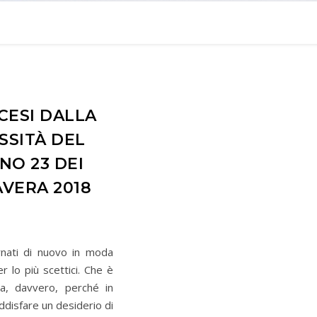
SCESI DALLA
SSITÀ DEL
NO 23 DEI
AVERA 2018
rnati di nuovo in moda
r lo più scettici. Che è
a, davvero, perché in
oddisfare un desiderio di