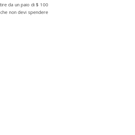
tire da un paio di $ 100
ro che non devi spendere