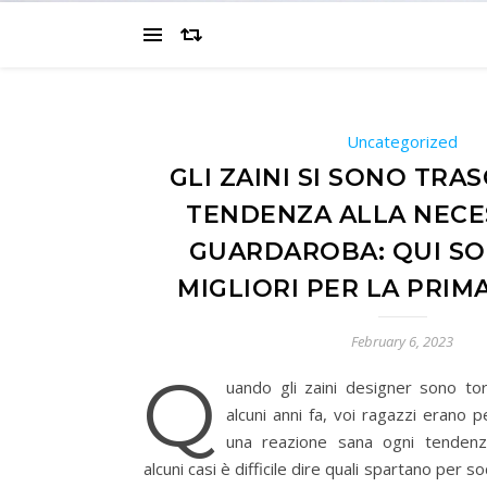
Uncategorized
GLI ZAINI SI SONO TRA
TENDENZA ALLA NECE
GUARDAROBA: QUI SO
MIGLIORI PER LA PRIM
February 6, 2023
q
uando gli zaini designer sono to
alcuni anni fa, voi ragazzi erano pe
una reazione sana ogni tendenz
alcuni casi è difficile dire quali spartano per s