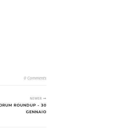
0 Comments
NEWER
ORUM ROUNDUP - 30
GENNAIO