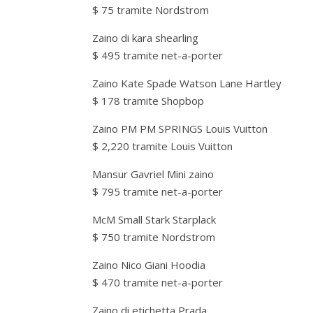
$ 75 tramite Nordstrom
Zaino di kara shearling
$ 495 tramite net-a-porter
Zaino Kate Spade Watson Lane Hartley
$ 178 tramite Shopbop
Zaino PM PM SPRINGS Louis Vuitton
$ 2,220 tramite Louis Vuitton
Mansur Gavriel Mini zaino
$ 795 tramite net-a-porter
McM Small Stark Starplack
$ 750 tramite Nordstrom
Zaino Nico Giani Hoodia
$ 470 tramite net-a-porter
Zaino di etichetta Prada