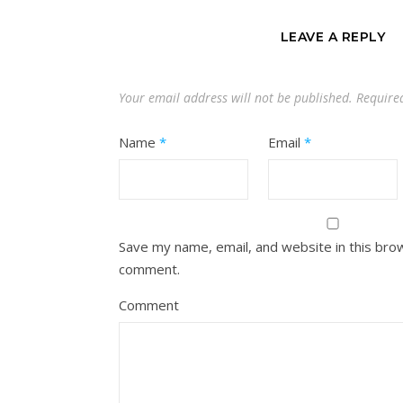
LEAVE A REPLY
Your email address will not be published.
Require
Name
*
Email
*
Save my name, email, and website in this brow
comment.
Comment