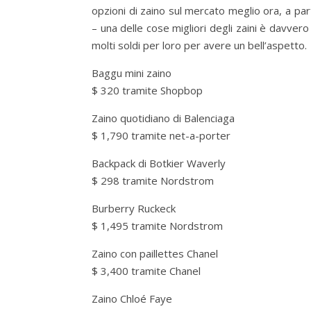
opzioni di zaino sul mercato meglio ora, a par
– una delle cose migliori degli zaini è davve
molti soldi per loro per avere un bell’aspetto.
Baggu mini zaino
$ 320 tramite Shopbop
Zaino quotidiano di Balenciaga
$ 1,790 tramite net-a-porter
Backpack di Botkier Waverly
$ 298 tramite Nordstrom
Burberry Ruckeck
$ 1,495 tramite Nordstrom
Zaino con paillettes Chanel
$ 3,400 tramite Chanel
Zaino Chloé Faye