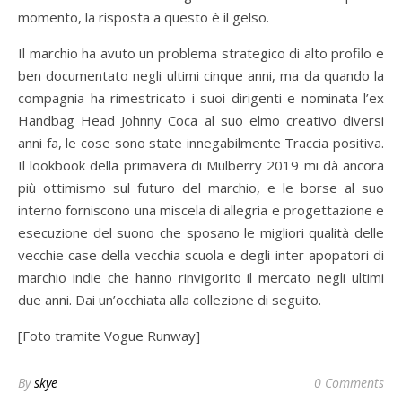
momento, la risposta a questo è il gelso.
Il marchio ha avuto un problema strategico di alto profilo e
ben documentato negli ultimi cinque anni, ma da quando la
compagnia ha rimestricato i suoi dirigenti e nominata l’ex
Handbag Head Johnny Coca al suo elmo creativo diversi
anni fa, le cose sono state innegabilmente Traccia positiva.
Il lookbook della primavera di Mulberry 2019 mi dà ancora
più ottimismo sul futuro del marchio, e le borse al suo
interno forniscono una miscela di allegria e progettazione e
esecuzione del suono che sposano le migliori qualità delle
vecchie case della vecchia scuola e degli inter apopatori di
marchio indie che hanno rinvigorito il mercato negli ultimi
due anni. Dai un’occhiata alla collezione di seguito.
[Foto tramite Vogue Runway]
By
skye
0 Comments