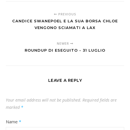
PREVIOUS
CANDICE SWANEPOEL E LA SUA BORSA CHLOE
VENGONO SCIAMATI A LAX
NEWER
ROUNDUP DI ESEGUITO - 31 LUGLIO
LEAVE A REPLY
Your email address will not be published.
Required fields are
marked
*
Name
*