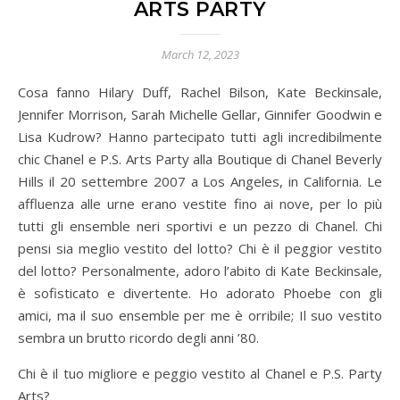
ARTS PARTY
March 12, 2023
Cosa fanno Hilary Duff, Rachel Bilson, Kate Beckinsale,
Jennifer Morrison, Sarah Michelle Gellar, Ginnifer Goodwin e
Lisa Kudrow? Hanno partecipato tutti agli incredibilmente
chic Chanel e P.S. Arts Party alla Boutique di Chanel Beverly
Hills il 20 settembre 2007 a Los Angeles, in California. Le
affluenza alle urne erano vestite fino ai nove, per lo più
tutti gli ensemble neri sportivi e un pezzo di Chanel. Chi
pensi sia meglio vestito del lotto? Chi è il peggior vestito
del lotto? Personalmente, adoro l’abito di Kate Beckinsale,
è sofisticato e divertente. Ho adorato Phoebe con gli
amici, ma il suo ensemble per me è orribile; Il suo vestito
sembra un brutto ricordo degli anni ’80.
Chi è il tuo migliore e peggio vestito al Chanel e P.S. Party
Arts?