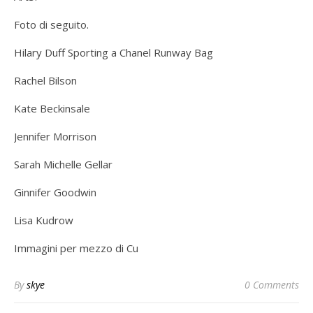
Foto di seguito.
Hilary Duff Sporting a Chanel Runway Bag
Rachel Bilson
Kate Beckinsale
Jennifer Morrison
Sarah Michelle Gellar
Ginnifer Goodwin
Lisa Kudrow
Immagini per mezzo di Cu
By
skye
0 Comments