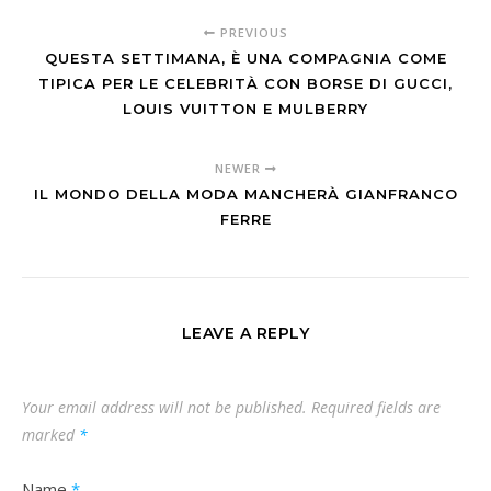
PREVIOUS
QUESTA SETTIMANA, È UNA COMPAGNIA COME
TIPICA PER LE CELEBRITÀ CON BORSE DI GUCCI,
LOUIS VUITTON E MULBERRY
NEWER
IL MONDO DELLA MODA MANCHERÀ GIANFRANCO
FERRE
LEAVE A REPLY
Your email address will not be published.
Required fields are
marked
*
Name
*